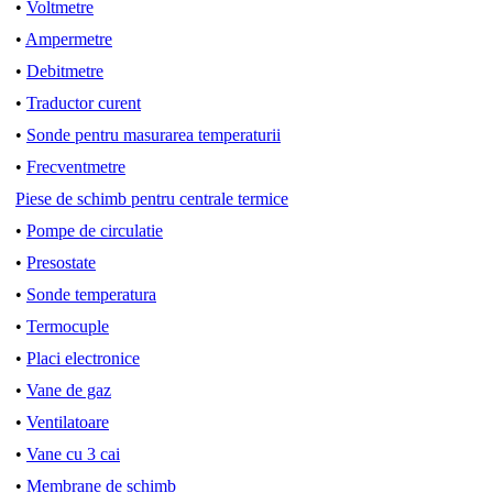
•
Voltmetre
•
Ampermetre
•
Debitmetre
•
Traductor curent
•
Sonde pentru masurarea temperaturii
•
Frecventmetre
Piese de schimb pentru centrale termice
•
Pompe de circulatie
•
Presostate
•
Sonde temperatura
•
Termocuple
•
Placi electronice
•
Vane de gaz
•
Ventilatoare
•
Vane cu 3 cai
•
Membrane de schimb