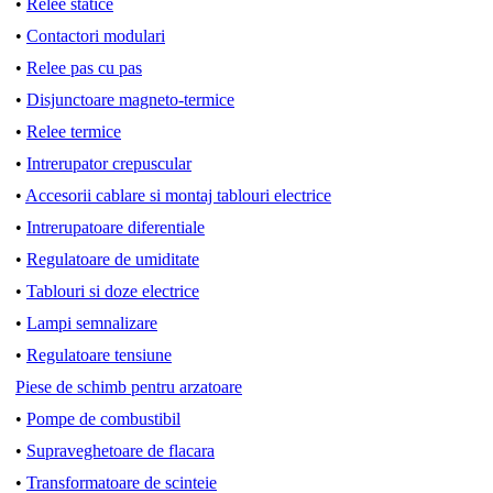
•
Relee statice
•
Contactori modulari
•
Relee pas cu pas
•
Disjunctoare magneto-termice
•
Relee termice
•
Intrerupator crepuscular
•
Accesorii cablare si montaj tablouri electrice
•
Intrerupatoare diferentiale
•
Regulatoare de umiditate
•
Tablouri si doze electrice
•
Lampi semnalizare
•
Regulatoare tensiune
Piese de schimb pentru arzatoare
•
Pompe de combustibil
•
Supraveghetoare de flacara
•
Transformatoare de scinteie