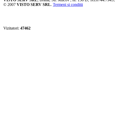
© 2007
VISTO SERV SRL
.
Termeni si conditii
Vizitatori:
47462