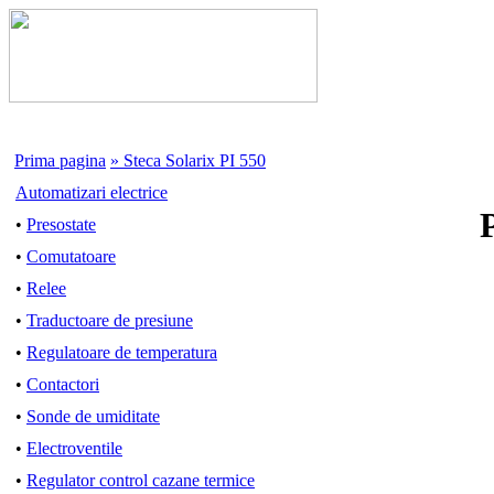
Prima pagina
» Steca Solarix PI 550
Automatizari electrice
•
Presostate
•
Comutatoare
•
Relee
•
Traductoare de presiune
•
Regulatoare de temperatura
•
Contactori
•
Sonde de umiditate
•
Electroventile
•
Regulator control cazane termice