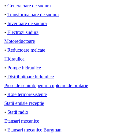
•
Generatoare de sudura
•
Transformatoare de sudura
•
Invertoare de sudura
•
Electrozi sudura
Motoreductoare
•
Reductoare melcate
Hidraulica
•
Pompe hidraulice
•
Distribuitoare hidraulice
Piese de schimb pentru cuptoare de brutarie
•
Role termorezistente
Statii emisie-receptie
•
Statii radio
Etansari mecanice
•
Etansari mecanice Burgman