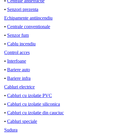
•
Centrale antiefractie
•
Senzori prezenta
Echipamente antiincendiu
•
Centrale conventionale
•
Senzor fum
•
Cablu incendiu
Control acces
•
Interfoane
•
Bariere auto
•
Bariere infra
Cabluri electrice
•
Cabluri cu izolatie PVC
•
Cabluri cu izolatie siliconica
•
Cabluri cu izolatie din cauciuc
•
Cabluri speciale
Sudura