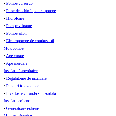
•
Pompe cu surub
•
Piese de schimb pentru pompe
•
Hidrofoare
•
Pompe vibrante
•
Pompe sifon
•
Electropompe de combustibil
Motopompe
•
Ape curate
•
Ape murdare
Instalatii fotovoltaice
•
Regulatoare de incarcare
•
Panouri fotovoltaice
•
Invertoare cu unda sinusoidala
Instalatii eoliene
•
Generatoare eoliene
Motoare electrice