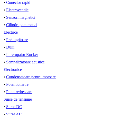
•
Conector rapid
•
Electroventile
•
Senzori magnetici
•
Cilindri pneumatici
Electrice
•
Prelungitoare
•
Dulii
•
Intrerupator Rocker
•
Semnalizatoare acustice
Electronice
•
Condensatoare pentru motoare
•
Potentiometre
•
Punti redresoare
Surse de tensiune
•
Surse DC
•
Surse AC