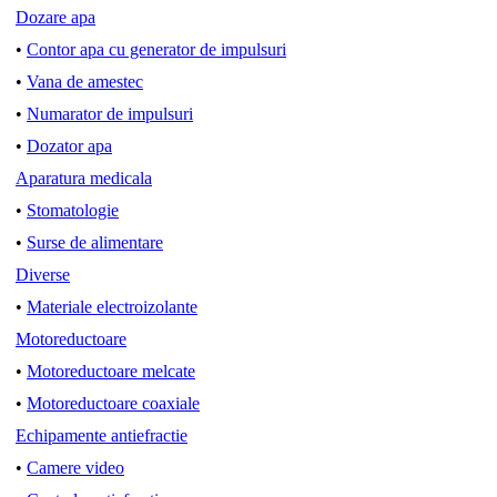
Dozare apa
•
Contor apa cu generator de impulsuri
•
Vana de amestec
•
Numarator de impulsuri
•
Dozator apa
Aparatura medicala
•
Stomatologie
•
Surse de alimentare
Diverse
•
Materiale electroizolante
Motoreductoare
•
Motoreductoare melcate
•
Motoreductoare coaxiale
Echipamente antiefractie
•
Camere video