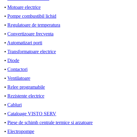
•
Motoare electrice
•
Pompe combustibil lichid
•
Regulatoare de temperatura
•
Convertizoare frecventa
•
Automatizari porti
•
Transformatoare electrice
•
Diode
•
Contactori
•
Ventilatoare
•
Relee programabile
•
Rezistente electrice
•
Cabluri
•
Cataloage VISTO SERV
•
Piese de schimb centrale termice si arzatoare
•
Electropompe