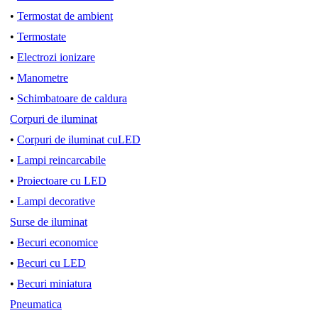
•
Termostat de ambient
•
Termostate
•
Electrozi ionizare
•
Manometre
•
Schimbatoare de caldura
Corpuri de iluminat
•
Corpuri de iluminat cuLED
•
Lampi reincarcabile
•
Proiectoare cu LED
•
Lampi decorative
Surse de iluminat
•
Becuri economice
•
Becuri cu LED
•
Becuri miniatura
Pneumatica