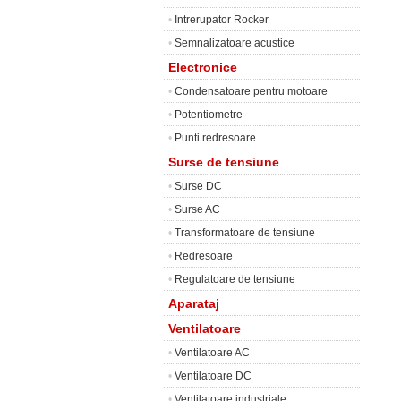
•
Intrerupator Rocker
•
Semnalizatoare acustice
Electronice
•
Condensatoare pentru motoare
•
Potentiometre
•
Punti redresoare
Surse de tensiune
•
Surse DC
•
Surse AC
•
Transformatoare de tensiune
•
Redresoare
•
Regulatoare de tensiune
Aparataj
Ventilatoare
•
Ventilatoare AC
•
Ventilatoare DC
•
Ventilatoare industriale