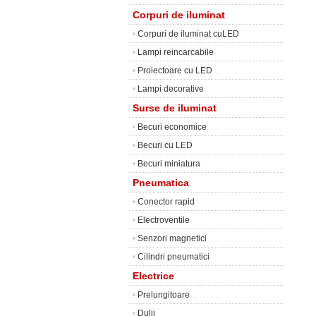
Corpuri de iluminat
•
Corpuri de iluminat cuLED
•
Lampi reincarcabile
•
Proiectoare cu LED
•
Lampi decorative
Surse de iluminat
•
Becuri economice
•
Becuri cu LED
•
Becuri miniatura
Pneumatica
•
Conector rapid
•
Electroventile
•
Senzori magnetici
•
Cilindri pneumatici
Electrice
•
Prelungitoare
•
Dulii