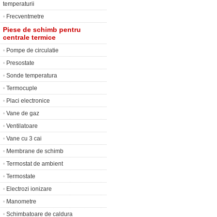
temperaturii
•
Frecventmetre
Piese de schimb pentru
centrale termice
•
Pompe de circulatie
•
Presostate
•
Sonde temperatura
•
Termocuple
•
Placi electronice
•
Vane de gaz
•
Ventilatoare
•
Vane cu 3 cai
•
Membrane de schimb
•
Termostat de ambient
•
Termostate
•
Electrozi ionizare
•
Manometre
•
Schimbatoare de caldura