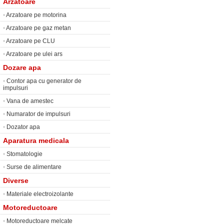
Arzatoare
•
Arzatoare pe motorina
•
Arzatoare pe gaz metan
•
Arzatoare pe CLU
•
Arzatoare pe ulei ars
Dozare apa
•
Contor apa cu generator de
impulsuri
•
Vana de amestec
•
Numarator de impulsuri
•
Dozator apa
Aparatura medicala
•
Stomatologie
•
Surse de alimentare
Diverse
•
Materiale electroizolante
Motoreductoare
•
Motoreductoare melcate