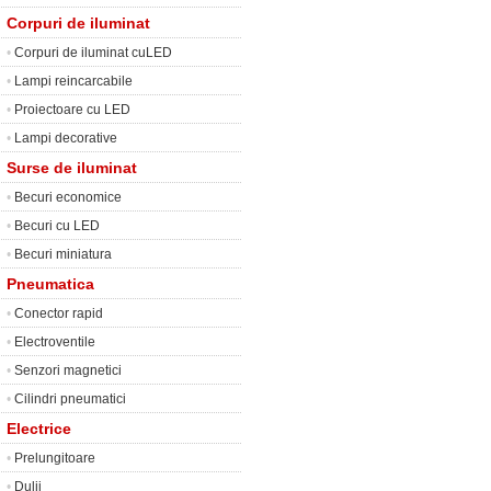
Corpuri de iluminat
•
Corpuri de iluminat cuLED
•
Lampi reincarcabile
•
Proiectoare cu LED
•
Lampi decorative
Surse de iluminat
•
Becuri economice
•
Becuri cu LED
•
Becuri miniatura
Pneumatica
•
Conector rapid
•
Electroventile
•
Senzori magnetici
•
Cilindri pneumatici
Electrice
•
Prelungitoare
•
Dulii