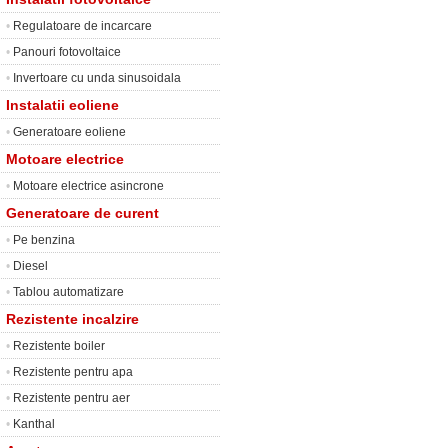
•
Regulatoare de incarcare
•
Panouri fotovoltaice
•
Invertoare cu unda sinusoidala
Instalatii eoliene
•
Generatoare eoliene
Motoare electrice
•
Motoare electrice asincrone
Generatoare de curent
•
Pe benzina
•
Diesel
•
Tablou automatizare
Rezistente incalzire
•
Rezistente boiler
•
Rezistente pentru apa
•
Rezistente pentru aer
•
Kanthal