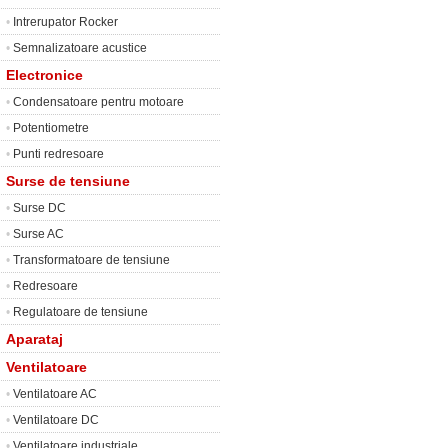
•
Intrerupator Rocker
•
Semnalizatoare acustice
Electronice
•
Condensatoare pentru motoare
•
Potentiometre
•
Punti redresoare
Surse de tensiune
•
Surse DC
•
Surse AC
•
Transformatoare de tensiune
•
Redresoare
•
Regulatoare de tensiune
Aparataj
Ventilatoare
•
Ventilatoare AC
•
Ventilatoare DC
•
Ventilatoare industriale