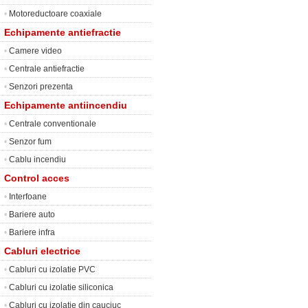
•
Motoreductoare coaxiale
Echipamente antiefractie
•
Camere video
•
Centrale antiefractie
•
Senzori prezenta
Echipamente antiincendiu
•
Centrale conventionale
•
Senzor fum
•
Cablu incendiu
Control acces
•
Interfoane
•
Bariere auto
•
Bariere infra
Cabluri electrice
•
Cabluri cu izolatie PVC
•
Cabluri cu izolatie siliconica
•
Cabluri cu izolatie din cauciuc