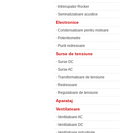
•
Intrerupator Rocker
•
Semnalizatoare acustice
Electronice
•
Condensatoare pentru motoare
•
Potentiometre
•
Punti redresoare
Surse de tensiune
•
Surse DC
•
Surse AC
•
Transformatoare de tensiune
•
Redresoare
•
Regulatoare de tensiune
Aparataj
Ventilatoare
•
Ventilatoare AC
•
Ventilatoare DC
•
Ventilatoare industriale