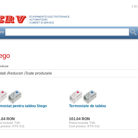
1 E
are
ego
roduse
tati
Reduceri
Toate produsele
|
|
mostat pentru tablou Stego
Termostate de tablou
1.04 RON
101.04 RON
ul include TVA
Pretul include TVA
 produs: KTS 011
Cod produs: KTS 011