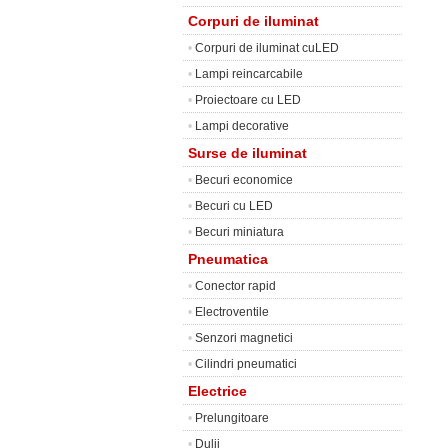
Corpuri de iluminat
•
Corpuri de iluminat cuLED
•
Lampi reincarcabile
•
Proiectoare cu LED
•
Lampi decorative
Surse de iluminat
•
Becuri economice
•
Becuri cu LED
•
Becuri miniatura
Pneumatica
•
Conector rapid
•
Electroventile
•
Senzori magnetici
•
Cilindri pneumatici
Electrice
•
Prelungitoare
•
Dulii