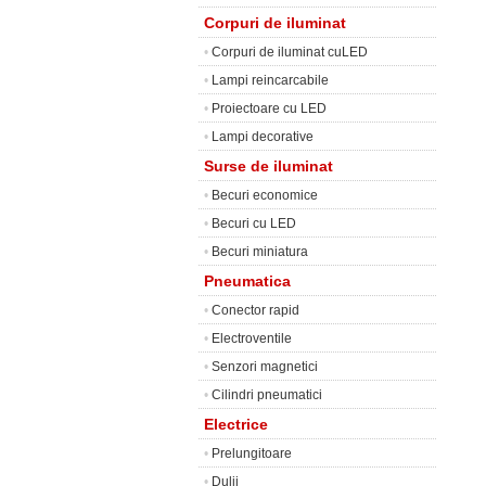
Corpuri de iluminat
•
Corpuri de iluminat cuLED
•
Lampi reincarcabile
•
Proiectoare cu LED
•
Lampi decorative
Surse de iluminat
•
Becuri economice
•
Becuri cu LED
•
Becuri miniatura
Pneumatica
•
Conector rapid
•
Electroventile
•
Senzori magnetici
•
Cilindri pneumatici
Electrice
•
Prelungitoare
•
Dulii