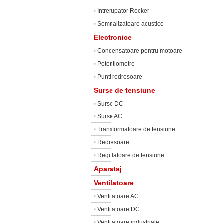
•
Intrerupator Rocker
•
Semnalizatoare acustice
Electronice
•
Condensatoare pentru motoare
•
Potentiometre
•
Punti redresoare
Surse de tensiune
•
Surse DC
•
Surse AC
•
Transformatoare de tensiune
•
Redresoare
•
Regulatoare de tensiune
Aparataj
Ventilatoare
•
Ventilatoare AC
•
Ventilatoare DC
•
Ventilatoare industriale