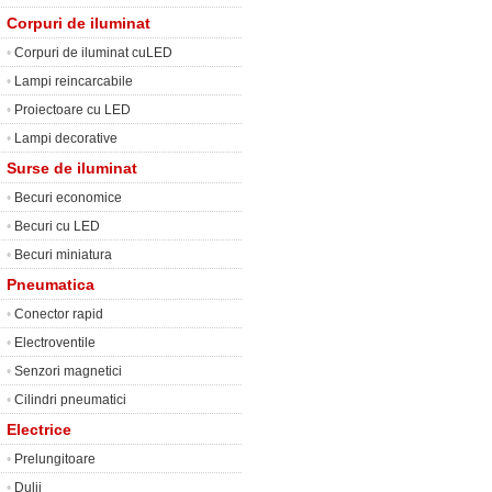
Corpuri de iluminat
•
Corpuri de iluminat cuLED
•
Lampi reincarcabile
•
Proiectoare cu LED
•
Lampi decorative
Surse de iluminat
•
Becuri economice
•
Becuri cu LED
•
Becuri miniatura
Pneumatica
•
Conector rapid
•
Electroventile
•
Senzori magnetici
•
Cilindri pneumatici
Electrice
•
Prelungitoare
•
Dulii