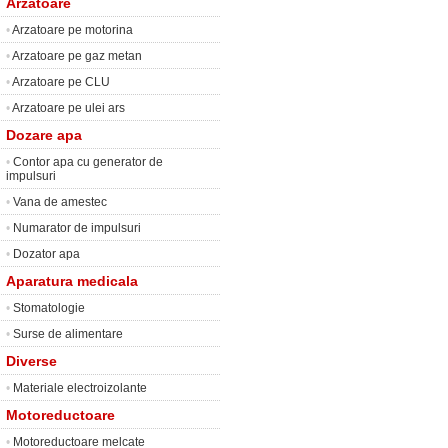
Arzatoare
•
Arzatoare pe motorina
•
Arzatoare pe gaz metan
•
Arzatoare pe CLU
•
Arzatoare pe ulei ars
Dozare apa
•
Contor apa cu generator de
impulsuri
•
Vana de amestec
•
Numarator de impulsuri
•
Dozator apa
Aparatura medicala
•
Stomatologie
•
Surse de alimentare
Diverse
•
Materiale electroizolante
Motoreductoare
•
Motoreductoare melcate