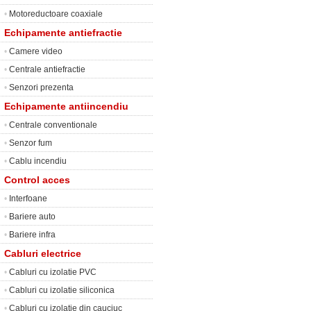
•
Motoreductoare coaxiale
Echipamente antiefractie
•
Camere video
•
Centrale antiefractie
•
Senzori prezenta
Echipamente antiincendiu
•
Centrale conventionale
•
Senzor fum
•
Cablu incendiu
Control acces
•
Interfoane
•
Bariere auto
•
Bariere infra
Cabluri electrice
•
Cabluri cu izolatie PVC
•
Cabluri cu izolatie siliconica
•
Cabluri cu izolatie din cauciuc