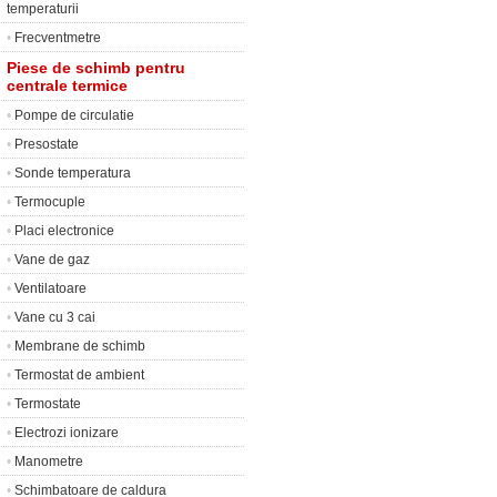
temperaturii
•
Frecventmetre
Piese de schimb pentru
centrale termice
•
Pompe de circulatie
•
Presostate
•
Sonde temperatura
•
Termocuple
•
Placi electronice
•
Vane de gaz
•
Ventilatoare
•
Vane cu 3 cai
•
Membrane de schimb
•
Termostat de ambient
•
Termostate
•
Electrozi ionizare
•
Manometre
•
Schimbatoare de caldura