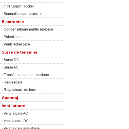
•
Intrerupator Rocker
•
Semnalizatoare acustice
Electronice
•
Condensatoare pentru motoare
•
Potentiometre
•
Punti redresoare
Surse de tensiune
•
Surse DC
•
Surse AC
•
Transformatoare de tensiune
•
Redresoare
•
Regulatoare de tensiune
Aparataj
Ventilatoare
•
Ventilatoare AC
•
Ventilatoare DC
•
Ventilatoare industriale