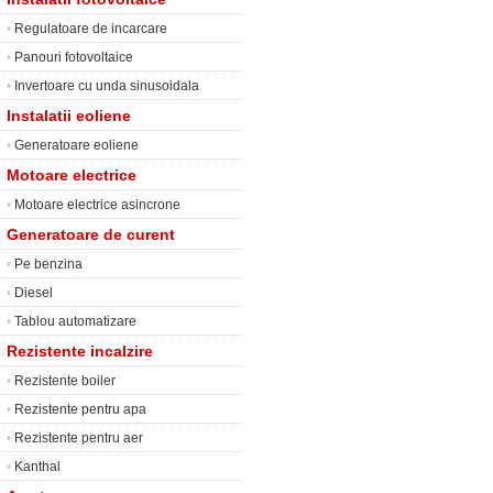
•
Regulatoare de incarcare
•
Panouri fotovoltaice
•
Invertoare cu unda sinusoidala
Instalatii eoliene
•
Generatoare eoliene
Motoare electrice
•
Motoare electrice asincrone
Generatoare de curent
•
Pe benzina
•
Diesel
•
Tablou automatizare
Rezistente incalzire
•
Rezistente boiler
•
Rezistente pentru apa
•
Rezistente pentru aer
•
Kanthal