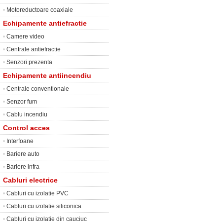
•
Motoreductoare coaxiale
Echipamente antiefractie
•
Camere video
•
Centrale antiefractie
•
Senzori prezenta
Echipamente antiincendiu
•
Centrale conventionale
•
Senzor fum
•
Cablu incendiu
Control acces
•
Interfoane
•
Bariere auto
•
Bariere infra
Cabluri electrice
•
Cabluri cu izolatie PVC
•
Cabluri cu izolatie siliconica
•
Cabluri cu izolatie din cauciuc