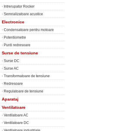
•
Intrerupator Rocker
•
Semnalizatoare acustice
Electronice
•
Condensatoare pentru motoare
•
Potentiometre
•
Punti redresoare
Surse de tensiune
•
Surse DC
•
Surse AC
•
Transformatoare de tensiune
•
Redresoare
•
Regulatoare de tensiune
Aparataj
Ventilatoare
•
Ventilatoare AC
•
Ventilatoare DC
•
Ventilatoare industriale