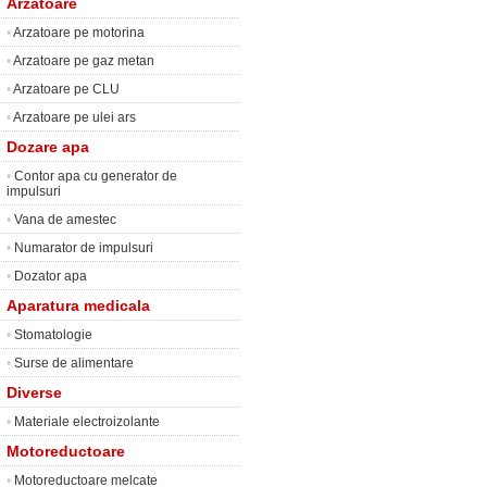
Arzatoare
•
Arzatoare pe motorina
•
Arzatoare pe gaz metan
•
Arzatoare pe CLU
•
Arzatoare pe ulei ars
Dozare apa
•
Contor apa cu generator de
impulsuri
•
Vana de amestec
•
Numarator de impulsuri
•
Dozator apa
Aparatura medicala
•
Stomatologie
•
Surse de alimentare
Diverse
•
Materiale electroizolante
Motoreductoare
•
Motoreductoare melcate