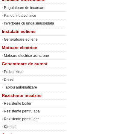
•
Regulatoare de incarcare
•
Panouri fotovoltaice
•
Invertoare cu unda sinusoidala
Instalatii eoliene
•
Generatoare eoliene
Motoare electrice
•
Motoare electrice asincrone
Generatoare de curent
•
Pe benzina
•
Diesel
•
Tablou automatizare
Rezistente incalzire
•
Rezistente boiler
•
Rezistente pentru apa
•
Rezistente pentru aer
•
Kanthal