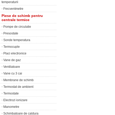
temperaturii
•
Frecventmetre
Piese de schimb pentru
centrale termice
•
Pompe de circulatie
•
Presostate
•
Sonde temperatura
•
Termocuple
•
Placi electronice
•
Vane de gaz
•
Ventilatoare
•
Vane cu 3 cai
•
Membrane de schimb
•
Termostat de ambient
•
Termostate
•
Electrozi ionizare
•
Manometre
•
Schimbatoare de caldura