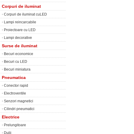
Corpuri de iluminat
•
Corpuri de iluminat cuLED
•
Lampi reincarcabile
•
Proiectoare cu LED
•
Lampi decorative
Surse de iluminat
•
Becuri economice
•
Becuri cu LED
•
Becuri miniatura
Pneumatica
•
Conector rapid
•
Electroventile
•
Senzori magnetici
•
Cilindri pneumatici
Electrice
•
Prelungitoare
•
Dulii