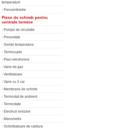
temperaturii
•
Frecventmetre
Piese de schimb pentru
centrale termice
•
Pompe de circulatie
•
Presostate
•
Sonde temperatura
•
Termocuple
•
Placi electronice
•
Vane de gaz
•
Ventilatoare
•
Vane cu 3 cai
•
Membrane de schimb
•
Termostat de ambient
•
Termostate
•
Electrozi ionizare
•
Manometre
•
Schimbatoare de caldura