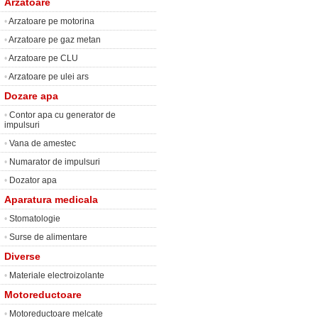
Arzatoare
•
Arzatoare pe motorina
•
Arzatoare pe gaz metan
•
Arzatoare pe CLU
•
Arzatoare pe ulei ars
Dozare apa
•
Contor apa cu generator de
impulsuri
•
Vana de amestec
•
Numarator de impulsuri
•
Dozator apa
Aparatura medicala
•
Stomatologie
•
Surse de alimentare
Diverse
•
Materiale electroizolante
Motoreductoare
•
Motoreductoare melcate