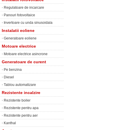
•
Regulatoare de incarcare
•
Panouri fotovoltaice
•
Invertoare cu unda sinusoidala
Instalatii eoliene
•
Generatoare eoliene
Motoare electrice
•
Motoare electrice asincrone
Generatoare de curent
•
Pe benzina
•
Diesel
•
Tablou automatizare
Rezistente incalzire
•
Rezistente boiler
•
Rezistente pentru apa
•
Rezistente pentru aer
•
Kanthal