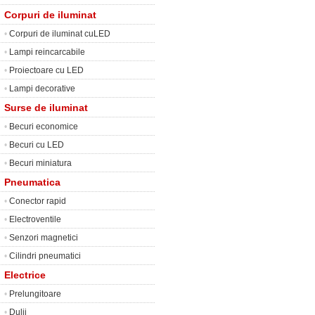
Corpuri de iluminat
•
Corpuri de iluminat cuLED
•
Lampi reincarcabile
•
Proiectoare cu LED
•
Lampi decorative
Surse de iluminat
•
Becuri economice
•
Becuri cu LED
•
Becuri miniatura
Pneumatica
•
Conector rapid
•
Electroventile
•
Senzori magnetici
•
Cilindri pneumatici
Electrice
•
Prelungitoare
•
Dulii