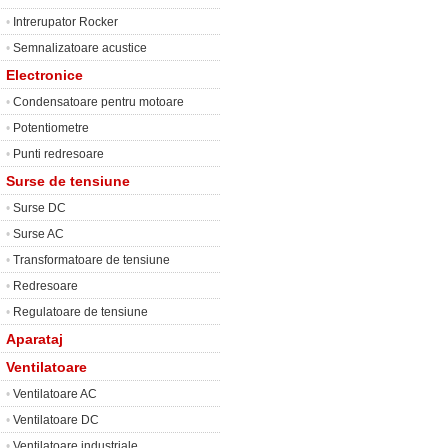
•
Intrerupator Rocker
•
Semnalizatoare acustice
Electronice
•
Condensatoare pentru motoare
•
Potentiometre
•
Punti redresoare
Surse de tensiune
•
Surse DC
•
Surse AC
•
Transformatoare de tensiune
•
Redresoare
•
Regulatoare de tensiune
Aparataj
Ventilatoare
•
Ventilatoare AC
•
Ventilatoare DC
•
Ventilatoare industriale