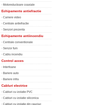
•
Motoreductoare coaxiale
Echipamente antiefractie
•
Camere video
•
Centrale antiefractie
•
Senzori prezenta
Echipamente antiincendiu
•
Centrale conventionale
•
Senzor fum
•
Cablu incendiu
Control acces
•
Interfoane
•
Bariere auto
•
Bariere infra
Cabluri electrice
•
Cabluri cu izolatie PVC
•
Cabluri cu izolatie siliconica
•
Cabluri cu izolatie din cauciuc