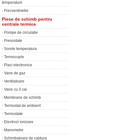
temperaturii
•
Frecventmetre
Piese de schimb pentru
centrale termice
•
Pompe de circulatie
•
Presostate
•
Sonde temperatura
•
Termocuple
•
Placi electronice
•
Vane de gaz
•
Ventilatoare
•
Vane cu 3 cai
•
Membrane de schimb
•
Termostat de ambient
•
Termostate
•
Electrozi ionizare
•
Manometre
•
Schimbatoare de caldura