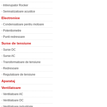
•
Intrerupator Rocker
•
Semnalizatoare acustice
Electronice
•
Condensatoare pentru motoare
•
Potentiometre
•
Punti redresoare
Surse de tensiune
•
Surse DC
•
Surse AC
•
Transformatoare de tensiune
•
Redresoare
•
Regulatoare de tensiune
Aparataj
Ventilatoare
•
Ventilatoare AC
•
Ventilatoare DC
•
Ventilatoare industriale