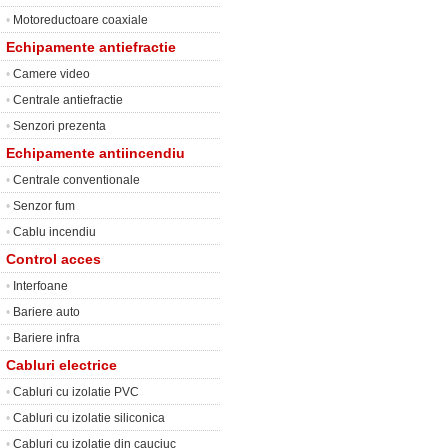
•
Motoreductoare coaxiale
Echipamente antiefractie
•
Camere video
•
Centrale antiefractie
•
Senzori prezenta
Echipamente antiincendiu
•
Centrale conventionale
•
Senzor fum
•
Cablu incendiu
Control acces
•
Interfoane
•
Bariere auto
•
Bariere infra
Cabluri electrice
•
Cabluri cu izolatie PVC
•
Cabluri cu izolatie siliconica
•
Cabluri cu izolatie din cauciuc