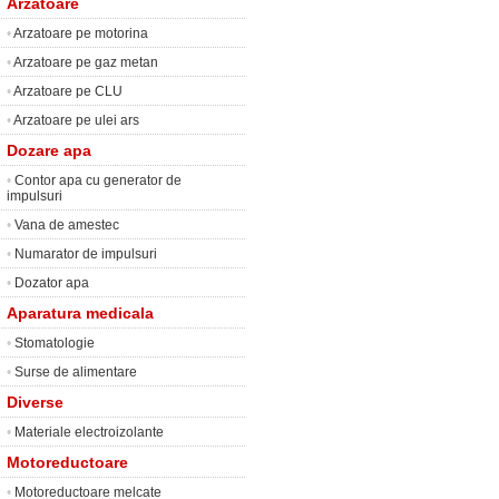
Arzatoare
•
Arzatoare pe motorina
•
Arzatoare pe gaz metan
•
Arzatoare pe CLU
•
Arzatoare pe ulei ars
Dozare apa
•
Contor apa cu generator de
impulsuri
•
Vana de amestec
•
Numarator de impulsuri
•
Dozator apa
Aparatura medicala
•
Stomatologie
•
Surse de alimentare
Diverse
•
Materiale electroizolante
Motoreductoare
•
Motoreductoare melcate