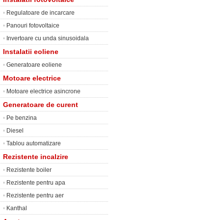
•
Regulatoare de incarcare
•
Panouri fotovoltaice
•
Invertoare cu unda sinusoidala
Instalatii eoliene
•
Generatoare eoliene
Motoare electrice
•
Motoare electrice asincrone
Generatoare de curent
•
Pe benzina
•
Diesel
•
Tablou automatizare
Rezistente incalzire
•
Rezistente boiler
•
Rezistente pentru apa
•
Rezistente pentru aer
•
Kanthal