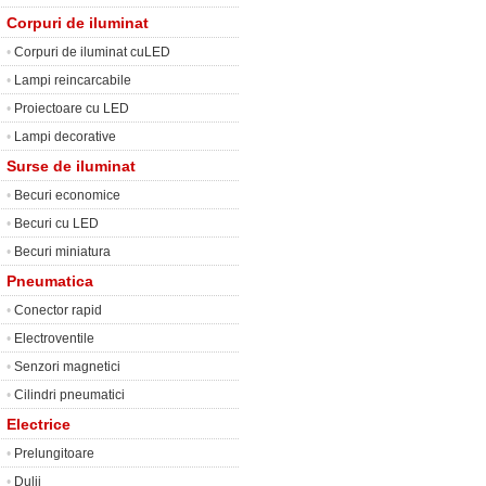
Corpuri de iluminat
•
Corpuri de iluminat cuLED
•
Lampi reincarcabile
•
Proiectoare cu LED
•
Lampi decorative
Surse de iluminat
•
Becuri economice
•
Becuri cu LED
•
Becuri miniatura
Pneumatica
•
Conector rapid
•
Electroventile
•
Senzori magnetici
•
Cilindri pneumatici
Electrice
•
Prelungitoare
•
Dulii