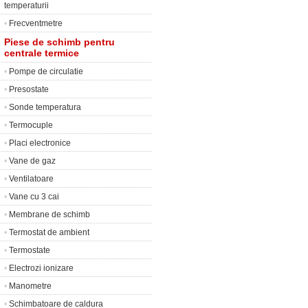
temperaturii
•
Frecventmetre
Piese de schimb pentru
centrale termice
•
Pompe de circulatie
•
Presostate
•
Sonde temperatura
•
Termocuple
•
Placi electronice
•
Vane de gaz
•
Ventilatoare
•
Vane cu 3 cai
•
Membrane de schimb
•
Termostat de ambient
•
Termostate
•
Electrozi ionizare
•
Manometre
•
Schimbatoare de caldura