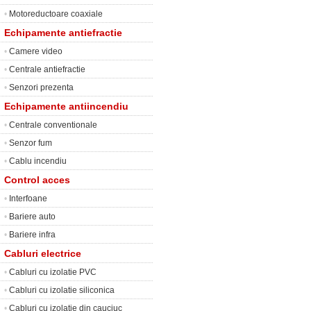
•
Motoreductoare coaxiale
Echipamente antiefractie
•
Camere video
•
Centrale antiefractie
•
Senzori prezenta
Echipamente antiincendiu
•
Centrale conventionale
•
Senzor fum
•
Cablu incendiu
Control acces
•
Interfoane
•
Bariere auto
•
Bariere infra
Cabluri electrice
•
Cabluri cu izolatie PVC
•
Cabluri cu izolatie siliconica
•
Cabluri cu izolatie din cauciuc