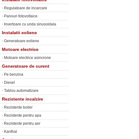
•
Regulatoare de incarcare
•
Panouri fotovoltaice
•
Invertoare cu unda sinusoidala
Instalatii eoliene
•
Generatoare eoliene
Motoare electrice
•
Motoare electrice asincrone
Generatoare de curent
•
Pe benzina
•
Diesel
•
Tablou automatizare
Rezistente incalzire
•
Rezistente boiler
•
Rezistente pentru apa
•
Rezistente pentru aer
•
Kanthal