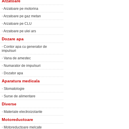
Arzatoare
•
Arzatoare pe motorina
•
Arzatoare pe gaz metan
•
Arzatoare pe CLU
•
Arzatoare pe ulei ars
Dozare apa
•
Contor apa cu generator de
impulsuri
•
Vana de amestec
•
Numarator de impulsuri
•
Dozator apa
Aparatura medicala
•
Stomatologie
•
Surse de alimentare
Diverse
•
Materiale electroizolante
Motoreductoare
•
Motoreductoare melcate