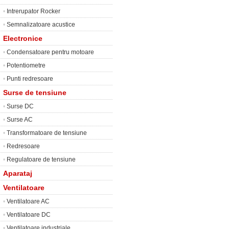
•
Intrerupator Rocker
•
Semnalizatoare acustice
Electronice
•
Condensatoare pentru motoare
•
Potentiometre
•
Punti redresoare
Surse de tensiune
•
Surse DC
•
Surse AC
•
Transformatoare de tensiune
•
Redresoare
•
Regulatoare de tensiune
Aparataj
Ventilatoare
•
Ventilatoare AC
•
Ventilatoare DC
•
Ventilatoare industriale