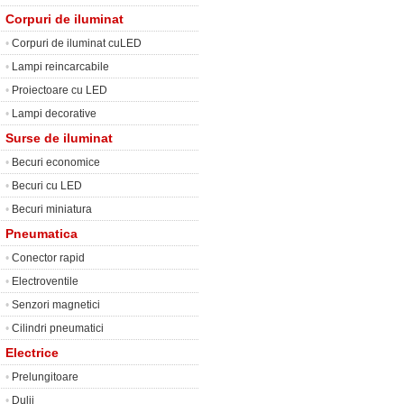
Corpuri de iluminat
•
Corpuri de iluminat cuLED
•
Lampi reincarcabile
•
Proiectoare cu LED
•
Lampi decorative
Surse de iluminat
•
Becuri economice
•
Becuri cu LED
•
Becuri miniatura
Pneumatica
•
Conector rapid
•
Electroventile
•
Senzori magnetici
•
Cilindri pneumatici
Electrice
•
Prelungitoare
•
Dulii