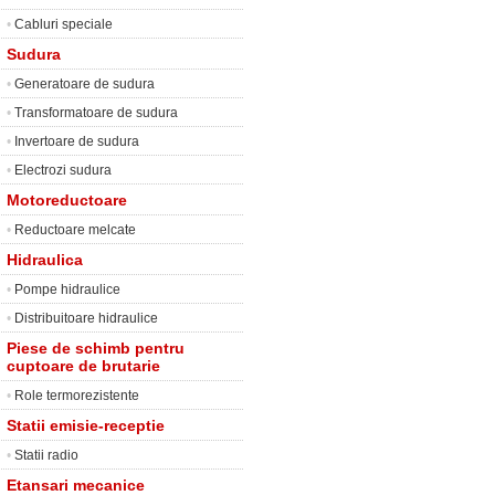
•
Cabluri speciale
Sudura
•
Generatoare de sudura
•
Transformatoare de sudura
•
Invertoare de sudura
•
Electrozi sudura
Motoreductoare
•
Reductoare melcate
Hidraulica
•
Pompe hidraulice
•
Distribuitoare hidraulice
Piese de schimb pentru
cuptoare de brutarie
•
Role termorezistente
Statii emisie-receptie
•
Statii radio
Etansari mecanice