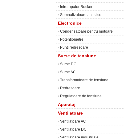
•
Intrerupator Rocker
•
Semnalizatoare acustice
Electronice
•
Condensatoare pentru motoare
•
Potentiometre
•
Punti redresoare
Surse de tensiune
•
Surse DC
•
Surse AC
•
Transformatoare de tensiune
•
Redresoare
•
Regulatoare de tensiune
Aparataj
Ventilatoare
•
Ventilatoare AC
•
Ventilatoare DC
•
Ventilatoare industriale