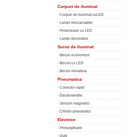
Corpuri de iluminat
•
Corpuri de iluminat cuLED
•
Lampi reincarcabile
•
Proiectoare cu LED
•
Lampi decorative
Surse de iluminat
•
Becuri economice
•
Becuri cu LED
•
Becuri miniatura
Pneumatica
•
Conector rapid
•
Electroventile
•
Senzori magnetici
•
Cilindri pneumatici
Electrice
•
Prelungitoare
•
Dulii