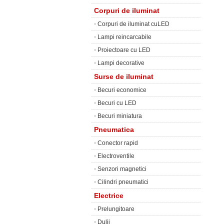
Corpuri de iluminat
•
Corpuri de iluminat cuLED
•
Lampi reincarcabile
•
Proiectoare cu LED
•
Lampi decorative
Surse de iluminat
•
Becuri economice
•
Becuri cu LED
•
Becuri miniatura
Pneumatica
•
Conector rapid
•
Electroventile
•
Senzori magnetici
•
Cilindri pneumatici
Electrice
•
Prelungitoare
•
Dulii