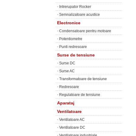
•
Intrerupator Rocker
•
Semnalizatoare acustice
Electronice
•
Condensatoare pentru motoare
•
Potentiometre
•
Punti redresoare
Surse de tensiune
•
Surse DC
•
Surse AC
•
Transformatoare de tensiune
•
Redresoare
•
Regulatoare de tensiune
Aparataj
Ventilatoare
•
Ventilatoare AC
•
Ventilatoare DC
•
Ventilatoare industriale