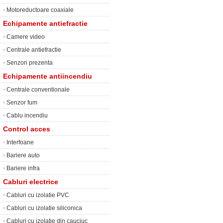
•
Motoreductoare coaxiale
Echipamente antiefractie
•
Camere video
•
Centrale antiefractie
•
Senzori prezenta
Echipamente antiincendiu
•
Centrale conventionale
•
Senzor fum
•
Cablu incendiu
Control acces
•
Interfoane
•
Bariere auto
•
Bariere infra
Cabluri electrice
•
Cabluri cu izolatie PVC
•
Cabluri cu izolatie siliconica
•
Cabluri cu izolatie din cauciuc