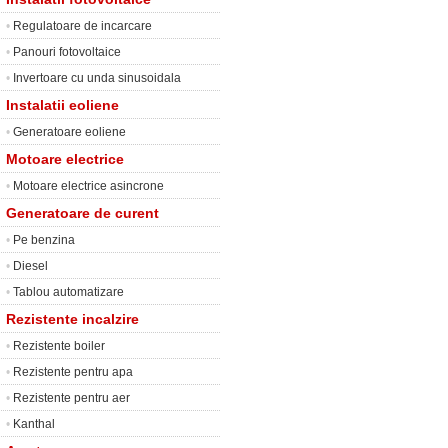
•
Regulatoare de incarcare
•
Panouri fotovoltaice
•
Invertoare cu unda sinusoidala
Instalatii eoliene
•
Generatoare eoliene
Motoare electrice
•
Motoare electrice asincrone
Generatoare de curent
•
Pe benzina
•
Diesel
•
Tablou automatizare
Rezistente incalzire
•
Rezistente boiler
•
Rezistente pentru apa
•
Rezistente pentru aer
•
Kanthal