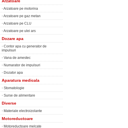
Arzatoare
•
Arzatoare pe motorina
•
Arzatoare pe gaz metan
•
Arzatoare pe CLU
•
Arzatoare pe ulei ars
Dozare apa
•
Contor apa cu generator de
impulsuri
•
Vana de amestec
•
Numarator de impulsuri
•
Dozator apa
Aparatura medicala
•
Stomatologie
•
Surse de alimentare
Diverse
•
Materiale electroizolante
Motoreductoare
•
Motoreductoare melcate