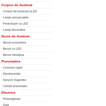
Corpuri de iluminat
•
Corpuri de iluminat cuLED
•
Lampi reincarcabile
•
Proiectoare cu LED
•
Lampi decorative
Surse de iluminat
•
Becuri economice
•
Becuri cu LED
•
Becuri miniatura
Pneumatica
•
Conector rapid
•
Electroventile
•
Senzori magnetici
•
Cilindri pneumatici
Electrice
•
Prelungitoare
•
Dulii