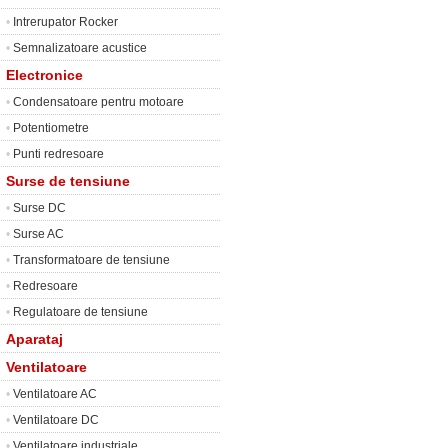
•
Intrerupator Rocker
•
Semnalizatoare acustice
Electronice
•
Condensatoare pentru motoare
•
Potentiometre
•
Punti redresoare
Surse de tensiune
•
Surse DC
•
Surse AC
•
Transformatoare de tensiune
•
Redresoare
•
Regulatoare de tensiune
Aparataj
Ventilatoare
•
Ventilatoare AC
•
Ventilatoare DC
•
Ventilatoare industriale