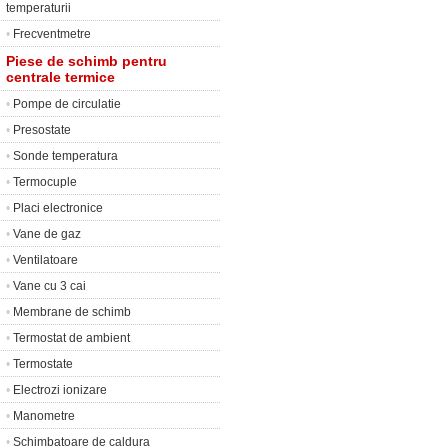
temperaturii
•
Frecventmetre
Piese de schimb pentru
centrale termice
•
Pompe de circulatie
•
Presostate
•
Sonde temperatura
•
Termocuple
•
Placi electronice
•
Vane de gaz
•
Ventilatoare
•
Vane cu 3 cai
•
Membrane de schimb
•
Termostat de ambient
•
Termostate
•
Electrozi ionizare
•
Manometre
•
Schimbatoare de caldura