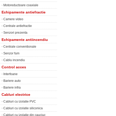
•
Motoreductoare coaxiale
Echipamente antiefractie
•
Camere video
•
Centrale antiefractie
•
Senzori prezenta
Echipamente antiincendiu
•
Centrale conventionale
•
Senzor fum
•
Cablu incendiu
Control acces
•
Interfoane
•
Bariere auto
•
Bariere infra
Cabluri electrice
•
Cabluri cu izolatie PVC
•
Cabluri cu izolatie siliconica
•
Cabluri cu izolatie din cauciuc