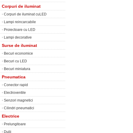
Corpuri de iluminat
•
Corpuri de iluminat cuLED
•
Lampi reincarcabile
•
Proiectoare cu LED
•
Lampi decorative
Surse de iluminat
•
Becuri economice
•
Becuri cu LED
•
Becuri miniatura
Pneumatica
•
Conector rapid
•
Electroventile
•
Senzori magnetici
•
Cilindri pneumatici
Electrice
•
Prelungitoare
•
Dulii