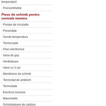
temperaturii
•
Frecventmetre
Piese de schimb pentru
centrale termice
•
Pompe de circulatie
•
Presostate
•
Sonde temperatura
•
Termocuple
•
Placi electronice
•
Vane de gaz
•
Ventilatoare
•
Vane cu 3 cai
•
Membrane de schimb
•
Termostat de ambient
•
Termostate
•
Electrozi ionizare
•
Manometre
•
Schimbatoare de caldura