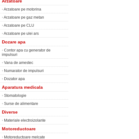
Arzatoare
•
Arzatoare pe motorina
•
Arzatoare pe gaz metan
•
Arzatoare pe CLU
•
Arzatoare pe ulei ars
Dozare apa
•
Contor apa cu generator de
impulsuri
•
Vana de amestec
•
Numarator de impulsuri
•
Dozator apa
Aparatura medicala
•
Stomatologie
•
Surse de alimentare
Diverse
•
Materiale electroizolante
Motoreductoare
•
Motoreductoare melcate