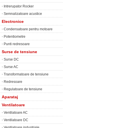
•
Intrerupator Rocker
•
Semnalizatoare acustice
Electronice
•
Condensatoare pentru motoare
•
Potentiometre
•
Punti redresoare
Surse de tensiune
•
Surse DC
•
Surse AC
•
Transformatoare de tensiune
•
Redresoare
•
Regulatoare de tensiune
Aparataj
Ventilatoare
•
Ventilatoare AC
•
Ventilatoare DC
•
Ventilatoare industriale