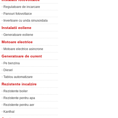
•
Regulatoare de incarcare
•
Panouri fotovoltaice
•
Invertoare cu unda sinusoidala
Instalatii eoliene
•
Generatoare eoliene
Motoare electrice
•
Motoare electrice asincrone
Generatoare de curent
•
Pe benzina
•
Diesel
•
Tablou automatizare
Rezistente incalzire
•
Rezistente boiler
•
Rezistente pentru apa
•
Rezistente pentru aer
•
Kanthal