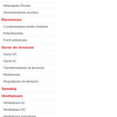
•
Intrerupator Rocker
•
Semnalizatoare acustice
Electronice
•
Condensatoare pentru motoare
•
Potentiometre
•
Punti redresoare
Surse de tensiune
•
Surse DC
•
Surse AC
•
Transformatoare de tensiune
•
Redresoare
•
Regulatoare de tensiune
Aparataj
Ventilatoare
•
Ventilatoare AC
•
Ventilatoare DC
•
Ventilatoare industriale