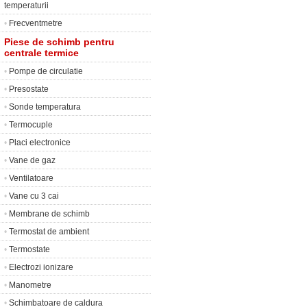
temperaturii
•
Frecventmetre
Piese de schimb pentru
centrale termice
•
Pompe de circulatie
•
Presostate
•
Sonde temperatura
•
Termocuple
•
Placi electronice
•
Vane de gaz
•
Ventilatoare
•
Vane cu 3 cai
•
Membrane de schimb
•
Termostat de ambient
•
Termostate
•
Electrozi ionizare
•
Manometre
•
Schimbatoare de caldura