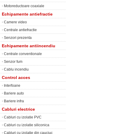
•
Motoreductoare coaxiale
Echipamente antiefractie
•
Camere video
•
Centrale antiefractie
•
Senzori prezenta
Echipamente antiincendiu
•
Centrale conventionale
•
Senzor fum
•
Cablu incendiu
Control acces
•
Interfoane
•
Bariere auto
•
Bariere infra
Cabluri electrice
•
Cabluri cu izolatie PVC
•
Cabluri cu izolatie siliconica
•
Cabluri cu izolatie din cauciuc