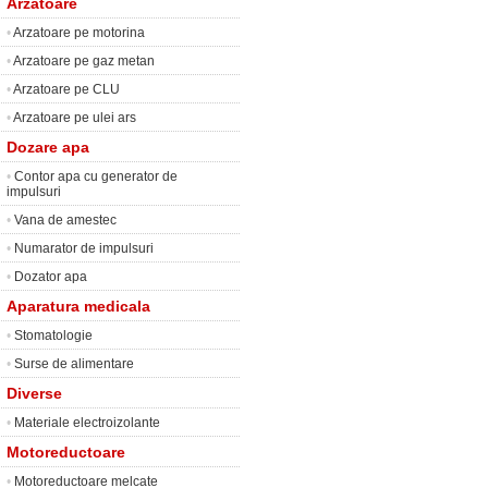
Arzatoare
•
Arzatoare pe motorina
•
Arzatoare pe gaz metan
•
Arzatoare pe CLU
•
Arzatoare pe ulei ars
Dozare apa
•
Contor apa cu generator de
impulsuri
•
Vana de amestec
•
Numarator de impulsuri
•
Dozator apa
Aparatura medicala
•
Stomatologie
•
Surse de alimentare
Diverse
•
Materiale electroizolante
Motoreductoare
•
Motoreductoare melcate