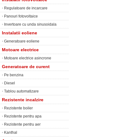
•
Regulatoare de incarcare
•
Panouri fotovoltaice
•
Invertoare cu unda sinusoidala
Instalatii eoliene
•
Generatoare eoliene
Motoare electrice
•
Motoare electrice asincrone
Generatoare de curent
•
Pe benzina
•
Diesel
•
Tablou automatizare
Rezistente incalzire
•
Rezistente boiler
•
Rezistente pentru apa
•
Rezistente pentru aer
•
Kanthal