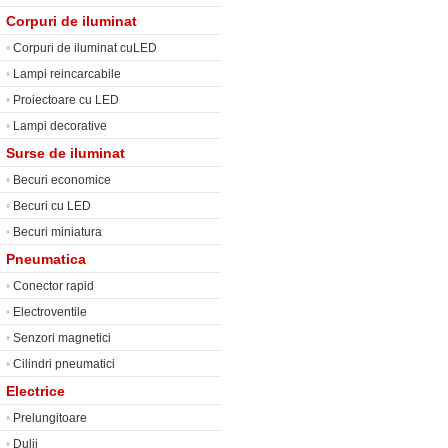
Corpuri de iluminat
•
Corpuri de iluminat cuLED
•
Lampi reincarcabile
•
Proiectoare cu LED
•
Lampi decorative
Surse de iluminat
•
Becuri economice
•
Becuri cu LED
•
Becuri miniatura
Pneumatica
•
Conector rapid
•
Electroventile
•
Senzori magnetici
•
Cilindri pneumatici
Electrice
•
Prelungitoare
•
Dulii