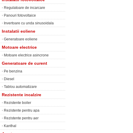
•
Regulatoare de incarcare
•
Panouri fotovoltaice
•
Invertoare cu unda sinusoidala
Instalatii eoliene
•
Generatoare eoliene
Motoare electrice
•
Motoare electrice asincrone
Generatoare de curent
•
Pe benzina
•
Diesel
•
Tablou automatizare
Rezistente incalzire
•
Rezistente boiler
•
Rezistente pentru apa
•
Rezistente pentru aer
•
Kanthal