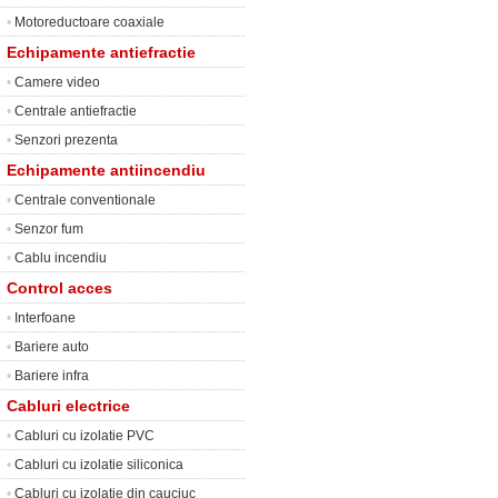
•
Motoreductoare coaxiale
Echipamente antiefractie
•
Camere video
•
Centrale antiefractie
•
Senzori prezenta
Echipamente antiincendiu
•
Centrale conventionale
•
Senzor fum
•
Cablu incendiu
Control acces
•
Interfoane
•
Bariere auto
•
Bariere infra
Cabluri electrice
•
Cabluri cu izolatie PVC
•
Cabluri cu izolatie siliconica
•
Cabluri cu izolatie din cauciuc