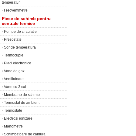
temperaturii
•
Frecventmetre
Piese de schimb pentru
centrale termice
•
Pompe de circulatie
•
Presostate
•
Sonde temperatura
•
Termocuple
•
Placi electronice
•
Vane de gaz
•
Ventilatoare
•
Vane cu 3 cai
•
Membrane de schimb
•
Termostat de ambient
•
Termostate
•
Electrozi ionizare
•
Manometre
•
Schimbatoare de caldura