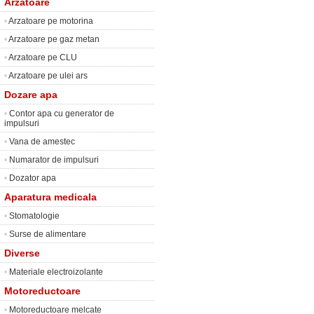
Arzatoare
•
Arzatoare pe motorina
•
Arzatoare pe gaz metan
•
Arzatoare pe CLU
•
Arzatoare pe ulei ars
Dozare apa
•
Contor apa cu generator de
impulsuri
•
Vana de amestec
•
Numarator de impulsuri
•
Dozator apa
Aparatura medicala
•
Stomatologie
•
Surse de alimentare
Diverse
•
Materiale electroizolante
Motoreductoare
•
Motoreductoare melcate