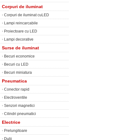
Corpuri de iluminat
•
Corpuri de iluminat cuLED
•
Lampi reincarcabile
•
Proiectoare cu LED
•
Lampi decorative
Surse de iluminat
•
Becuri economice
•
Becuri cu LED
•
Becuri miniatura
Pneumatica
•
Conector rapid
•
Electroventile
•
Senzori magnetici
•
Cilindri pneumatici
Electrice
•
Prelungitoare
•
Dulii