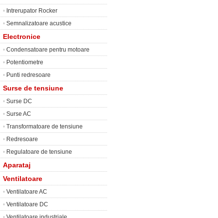
•
Intrerupator Rocker
•
Semnalizatoare acustice
Electronice
•
Condensatoare pentru motoare
•
Potentiometre
•
Punti redresoare
Surse de tensiune
•
Surse DC
•
Surse AC
•
Transformatoare de tensiune
•
Redresoare
•
Regulatoare de tensiune
Aparataj
Ventilatoare
•
Ventilatoare AC
•
Ventilatoare DC
•
Ventilatoare industriale