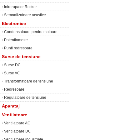
•
Intrerupator Rocker
•
Semnalizatoare acustice
Electronice
•
Condensatoare pentru motoare
•
Potentiometre
•
Punti redresoare
Surse de tensiune
•
Surse DC
•
Surse AC
•
Transformatoare de tensiune
•
Redresoare
•
Regulatoare de tensiune
Aparataj
Ventilatoare
•
Ventilatoare AC
•
Ventilatoare DC
•
Ventilatoare industriale