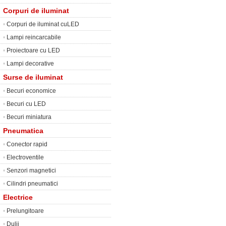
Corpuri de iluminat
•
Corpuri de iluminat cuLED
•
Lampi reincarcabile
•
Proiectoare cu LED
•
Lampi decorative
Surse de iluminat
•
Becuri economice
•
Becuri cu LED
•
Becuri miniatura
Pneumatica
•
Conector rapid
•
Electroventile
•
Senzori magnetici
•
Cilindri pneumatici
Electrice
•
Prelungitoare
•
Dulii