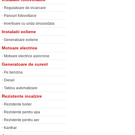
•
Regulatoare de incarcare
•
Panouri fotovoltaice
•
Invertoare cu unda sinusoidala
Instalatii eoliene
•
Generatoare eoliene
Motoare electrice
•
Motoare electrice asincrone
Generatoare de curent
•
Pe benzina
•
Diesel
•
Tablou automatizare
Rezistente incalzire
•
Rezistente boiler
•
Rezistente pentru apa
•
Rezistente pentru aer
•
Kanthal