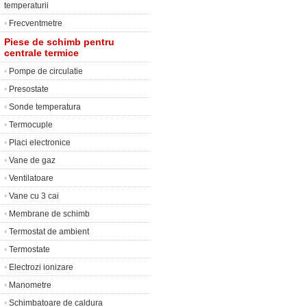
temperaturii
•
Frecventmetre
Piese de schimb pentru
centrale termice
•
Pompe de circulatie
•
Presostate
•
Sonde temperatura
•
Termocuple
•
Placi electronice
•
Vane de gaz
•
Ventilatoare
•
Vane cu 3 cai
•
Membrane de schimb
•
Termostat de ambient
•
Termostate
•
Electrozi ionizare
•
Manometre
•
Schimbatoare de caldura