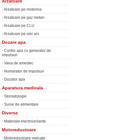
Arzatoare
•
Arzatoare pe motorina
•
Arzatoare pe gaz metan
•
Arzatoare pe CLU
•
Arzatoare pe ulei ars
Dozare apa
•
Contor apa cu generator de
impulsuri
•
Vana de amestec
•
Numarator de impulsuri
•
Dozator apa
Aparatura medicala
•
Stomatologie
•
Surse de alimentare
Diverse
•
Materiale electroizolante
Motoreductoare
•
Motoreductoare melcate