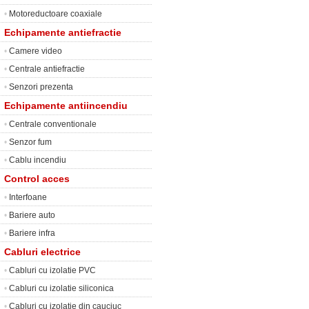
•
Motoreductoare coaxiale
Echipamente antiefractie
•
Camere video
•
Centrale antiefractie
•
Senzori prezenta
Echipamente antiincendiu
•
Centrale conventionale
•
Senzor fum
•
Cablu incendiu
Control acces
•
Interfoane
•
Bariere auto
•
Bariere infra
Cabluri electrice
•
Cabluri cu izolatie PVC
•
Cabluri cu izolatie siliconica
•
Cabluri cu izolatie din cauciuc