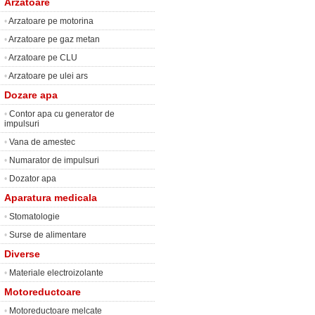
Arzatoare
•
Arzatoare pe motorina
•
Arzatoare pe gaz metan
•
Arzatoare pe CLU
•
Arzatoare pe ulei ars
Dozare apa
•
Contor apa cu generator de
impulsuri
•
Vana de amestec
•
Numarator de impulsuri
•
Dozator apa
Aparatura medicala
•
Stomatologie
•
Surse de alimentare
Diverse
•
Materiale electroizolante
Motoreductoare
•
Motoreductoare melcate