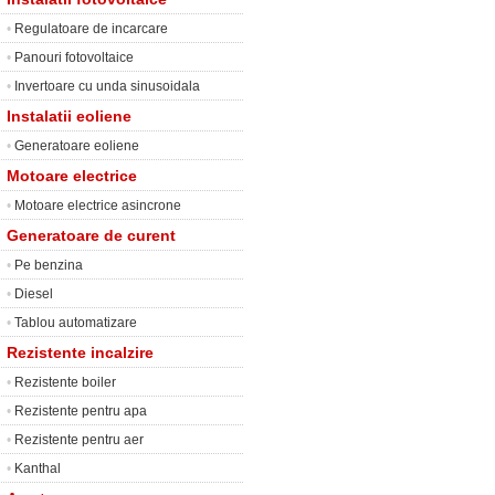
•
Regulatoare de incarcare
•
Panouri fotovoltaice
•
Invertoare cu unda sinusoidala
Instalatii eoliene
•
Generatoare eoliene
Motoare electrice
•
Motoare electrice asincrone
Generatoare de curent
•
Pe benzina
•
Diesel
•
Tablou automatizare
Rezistente incalzire
•
Rezistente boiler
•
Rezistente pentru apa
•
Rezistente pentru aer
•
Kanthal