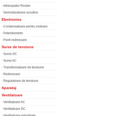
•
Intrerupator Rocker
•
Semnalizatoare acustice
Electronice
•
Condensatoare pentru motoare
•
Potentiometre
•
Punti redresoare
Surse de tensiune
•
Surse DC
•
Surse AC
•
Transformatoare de tensiune
•
Redresoare
•
Regulatoare de tensiune
Aparataj
Ventilatoare
•
Ventilatoare AC
•
Ventilatoare DC
•
Ventilatoare industriale