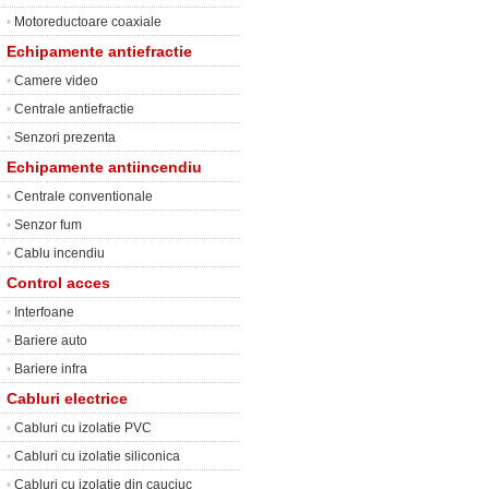
•
Motoreductoare coaxiale
Echipamente antiefractie
•
Camere video
•
Centrale antiefractie
•
Senzori prezenta
Echipamente antiincendiu
•
Centrale conventionale
•
Senzor fum
•
Cablu incendiu
Control acces
•
Interfoane
•
Bariere auto
•
Bariere infra
Cabluri electrice
•
Cabluri cu izolatie PVC
•
Cabluri cu izolatie siliconica
•
Cabluri cu izolatie din cauciuc