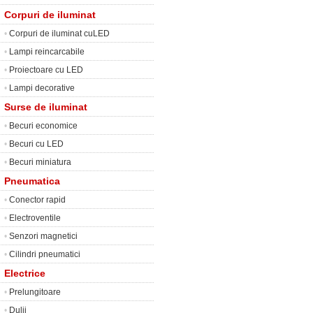
Corpuri de iluminat
•
Corpuri de iluminat cuLED
•
Lampi reincarcabile
•
Proiectoare cu LED
•
Lampi decorative
Surse de iluminat
•
Becuri economice
•
Becuri cu LED
•
Becuri miniatura
Pneumatica
•
Conector rapid
•
Electroventile
•
Senzori magnetici
•
Cilindri pneumatici
Electrice
•
Prelungitoare
•
Dulii