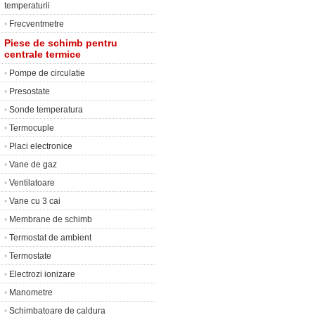
temperaturii
•
Frecventmetre
Piese de schimb pentru
centrale termice
•
Pompe de circulatie
•
Presostate
•
Sonde temperatura
•
Termocuple
•
Placi electronice
•
Vane de gaz
•
Ventilatoare
•
Vane cu 3 cai
•
Membrane de schimb
•
Termostat de ambient
•
Termostate
•
Electrozi ionizare
•
Manometre
•
Schimbatoare de caldura