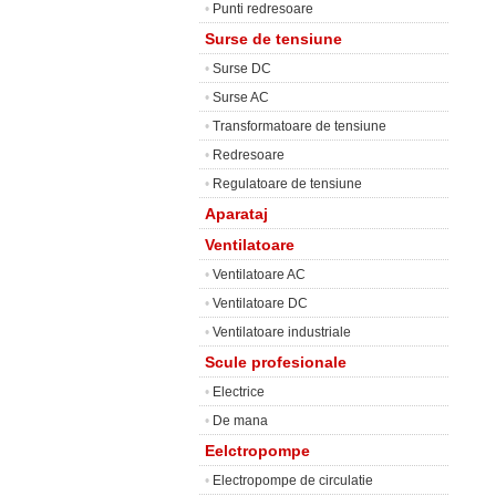
•
Punti redresoare
Surse de tensiune
•
Surse DC
•
Surse AC
•
Transformatoare de tensiune
•
Redresoare
•
Regulatoare de tensiune
Aparataj
Ventilatoare
•
Ventilatoare AC
•
Ventilatoare DC
•
Ventilatoare industriale
Scule profesionale
•
Electrice
•
De mana
Eelctropompe
•
Electropompe de circulatie