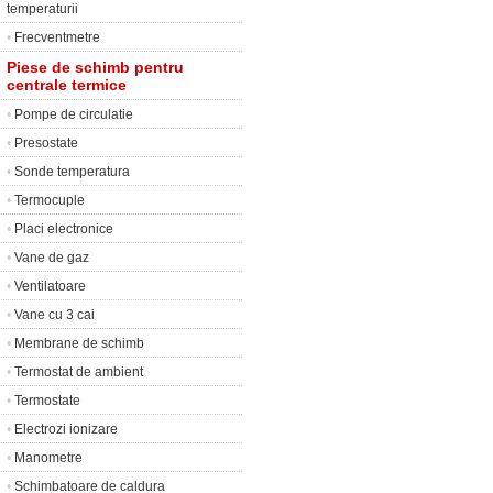
temperaturii
•
Frecventmetre
Piese de schimb pentru
centrale termice
•
Pompe de circulatie
•
Presostate
•
Sonde temperatura
•
Termocuple
•
Placi electronice
•
Vane de gaz
•
Ventilatoare
•
Vane cu 3 cai
•
Membrane de schimb
•
Termostat de ambient
•
Termostate
•
Electrozi ionizare
•
Manometre
•
Schimbatoare de caldura