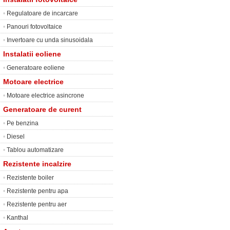
•
Regulatoare de incarcare
•
Panouri fotovoltaice
•
Invertoare cu unda sinusoidala
Instalatii eoliene
•
Generatoare eoliene
Motoare electrice
•
Motoare electrice asincrone
Generatoare de curent
•
Pe benzina
•
Diesel
•
Tablou automatizare
Rezistente incalzire
•
Rezistente boiler
•
Rezistente pentru apa
•
Rezistente pentru aer
•
Kanthal