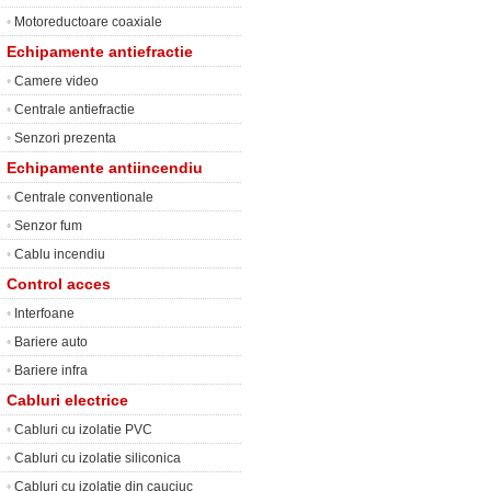
•
Motoreductoare coaxiale
Echipamente antiefractie
•
Camere video
•
Centrale antiefractie
•
Senzori prezenta
Echipamente antiincendiu
•
Centrale conventionale
•
Senzor fum
•
Cablu incendiu
Control acces
•
Interfoane
•
Bariere auto
•
Bariere infra
Cabluri electrice
•
Cabluri cu izolatie PVC
•
Cabluri cu izolatie siliconica
•
Cabluri cu izolatie din cauciuc