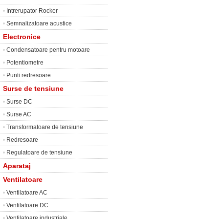
•
Intrerupator Rocker
•
Semnalizatoare acustice
Electronice
•
Condensatoare pentru motoare
•
Potentiometre
•
Punti redresoare
Surse de tensiune
•
Surse DC
•
Surse AC
•
Transformatoare de tensiune
•
Redresoare
•
Regulatoare de tensiune
Aparataj
Ventilatoare
•
Ventilatoare AC
•
Ventilatoare DC
•
Ventilatoare industriale