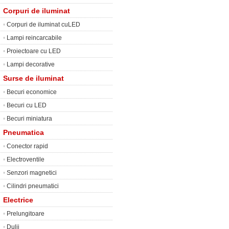
Corpuri de iluminat
•
Corpuri de iluminat cuLED
•
Lampi reincarcabile
•
Proiectoare cu LED
•
Lampi decorative
Surse de iluminat
•
Becuri economice
•
Becuri cu LED
•
Becuri miniatura
Pneumatica
•
Conector rapid
•
Electroventile
•
Senzori magnetici
•
Cilindri pneumatici
Electrice
•
Prelungitoare
•
Dulii