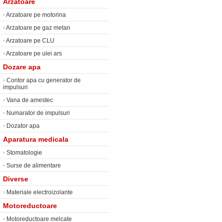
Arzatoare
•
Arzatoare pe motorina
•
Arzatoare pe gaz metan
•
Arzatoare pe CLU
•
Arzatoare pe ulei ars
Dozare apa
•
Contor apa cu generator de
impulsuri
•
Vana de amestec
•
Numarator de impulsuri
•
Dozator apa
Aparatura medicala
•
Stomatologie
•
Surse de alimentare
Diverse
•
Materiale electroizolante
Motoreductoare
•
Motoreductoare melcate