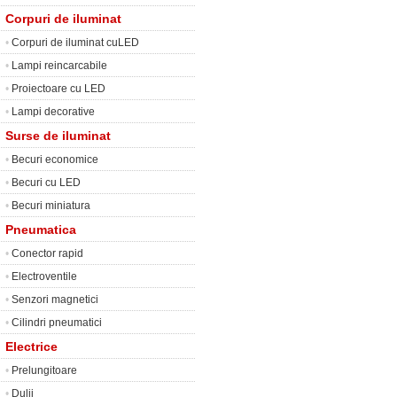
Corpuri de iluminat
•
Corpuri de iluminat cuLED
•
Lampi reincarcabile
•
Proiectoare cu LED
•
Lampi decorative
Surse de iluminat
•
Becuri economice
•
Becuri cu LED
•
Becuri miniatura
Pneumatica
•
Conector rapid
•
Electroventile
•
Senzori magnetici
•
Cilindri pneumatici
Electrice
•
Prelungitoare
•
Dulii