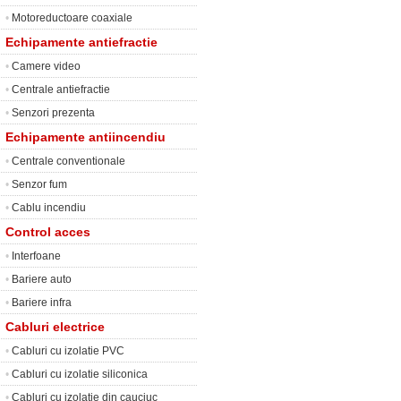
•
Motoreductoare coaxiale
Echipamente antiefractie
•
Camere video
•
Centrale antiefractie
•
Senzori prezenta
Echipamente antiincendiu
•
Centrale conventionale
•
Senzor fum
•
Cablu incendiu
Control acces
•
Interfoane
•
Bariere auto
•
Bariere infra
Cabluri electrice
•
Cabluri cu izolatie PVC
•
Cabluri cu izolatie siliconica
•
Cabluri cu izolatie din cauciuc