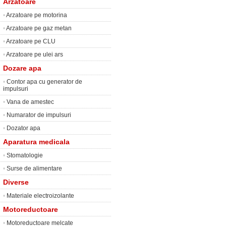
Arzatoare
•
Arzatoare pe motorina
•
Arzatoare pe gaz metan
•
Arzatoare pe CLU
•
Arzatoare pe ulei ars
Dozare apa
•
Contor apa cu generator de
impulsuri
•
Vana de amestec
•
Numarator de impulsuri
•
Dozator apa
Aparatura medicala
•
Stomatologie
•
Surse de alimentare
Diverse
•
Materiale electroizolante
Motoreductoare
•
Motoreductoare melcate