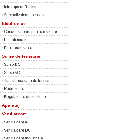
•
Intrerupator Rocker
•
Semnalizatoare acustice
Electronice
•
Condensatoare pentru motoare
•
Potentiometre
•
Punti redresoare
Surse de tensiune
•
Surse DC
•
Surse AC
•
Transformatoare de tensiune
•
Redresoare
•
Regulatoare de tensiune
Aparataj
Ventilatoare
•
Ventilatoare AC
•
Ventilatoare DC
•
Ventilatoare industriale