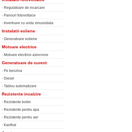
•
Regulatoare de incarcare
•
Panouri fotovoltaice
•
Invertoare cu unda sinusoidala
Instalatii eoliene
•
Generatoare eoliene
Motoare electrice
•
Motoare electrice asincrone
Generatoare de curent
•
Pe benzina
•
Diesel
•
Tablou automatizare
Rezistente incalzire
•
Rezistente boiler
•
Rezistente pentru apa
•
Rezistente pentru aer
•
Kanthal