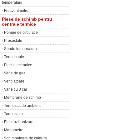
temperaturii
•
Frecventmetre
Piese de schimb pentru
centrale termice
•
Pompe de circulatie
•
Presostate
•
Sonde temperatura
•
Termocuple
•
Placi electronice
•
Vane de gaz
•
Ventilatoare
•
Vane cu 3 cai
•
Membrane de schimb
•
Termostat de ambient
•
Termostate
•
Electrozi ionizare
•
Manometre
•
Schimbatoare de caldura