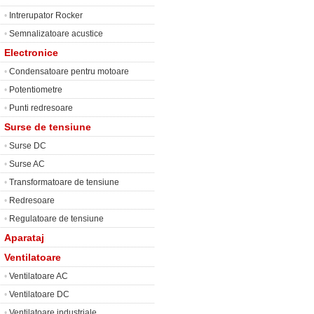
•
Intrerupator Rocker
•
Semnalizatoare acustice
Electronice
•
Condensatoare pentru motoare
•
Potentiometre
•
Punti redresoare
Surse de tensiune
•
Surse DC
•
Surse AC
•
Transformatoare de tensiune
•
Redresoare
•
Regulatoare de tensiune
Aparataj
Ventilatoare
•
Ventilatoare AC
•
Ventilatoare DC
•
Ventilatoare industriale