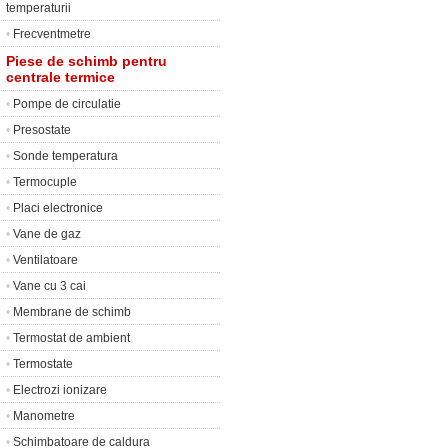
temperaturii
•
Frecventmetre
Piese de schimb pentru
centrale termice
•
Pompe de circulatie
•
Presostate
•
Sonde temperatura
•
Termocuple
•
Placi electronice
•
Vane de gaz
•
Ventilatoare
•
Vane cu 3 cai
•
Membrane de schimb
•
Termostat de ambient
•
Termostate
•
Electrozi ionizare
•
Manometre
•
Schimbatoare de caldura