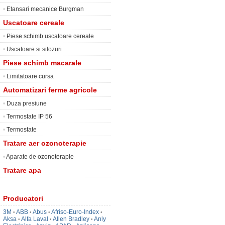
•
Etansari mecanice Burgman
Uscatoare cereale
•
Piese schimb uscatoare cereale
•
Uscatoare si silozuri
Piese schimb macarale
•
Limitatoare cursa
Automatizari ferme agricole
•
Duza presiune
•
Termostate IP 56
•
Termostate
Tratare aer ozonoterapie
•
Aparate de ozonoterapie
Tratare apa
Producatori
3M
ABB
Abus
Afriso-Euro-Index
•
•
•
•
Aksa
Alfa Laval
Allen Bradley
Anly
•
•
•