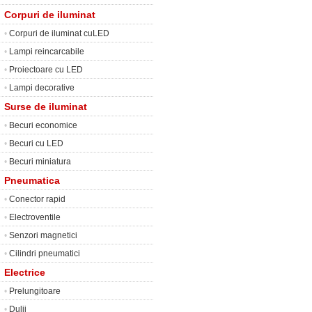
Corpuri de iluminat
•
Corpuri de iluminat cuLED
•
Lampi reincarcabile
•
Proiectoare cu LED
•
Lampi decorative
Surse de iluminat
•
Becuri economice
•
Becuri cu LED
•
Becuri miniatura
Pneumatica
•
Conector rapid
•
Electroventile
•
Senzori magnetici
•
Cilindri pneumatici
Electrice
•
Prelungitoare
•
Dulii