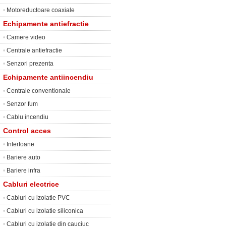
•
Motoreductoare coaxiale
Echipamente antiefractie
•
Camere video
•
Centrale antiefractie
•
Senzori prezenta
Echipamente antiincendiu
•
Centrale conventionale
•
Senzor fum
•
Cablu incendiu
Control acces
•
Interfoane
•
Bariere auto
•
Bariere infra
Cabluri electrice
•
Cabluri cu izolatie PVC
•
Cabluri cu izolatie siliconica
•
Cabluri cu izolatie din cauciuc