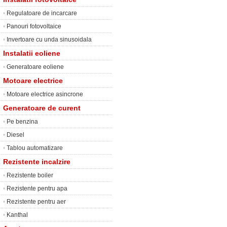
•
Regulatoare de incarcare
•
Panouri fotovoltaice
•
Invertoare cu unda sinusoidala
Instalatii eoliene
•
Generatoare eoliene
Motoare electrice
•
Motoare electrice asincrone
Generatoare de curent
•
Pe benzina
•
Diesel
•
Tablou automatizare
Rezistente incalzire
•
Rezistente boiler
•
Rezistente pentru apa
•
Rezistente pentru aer
•
Kanthal