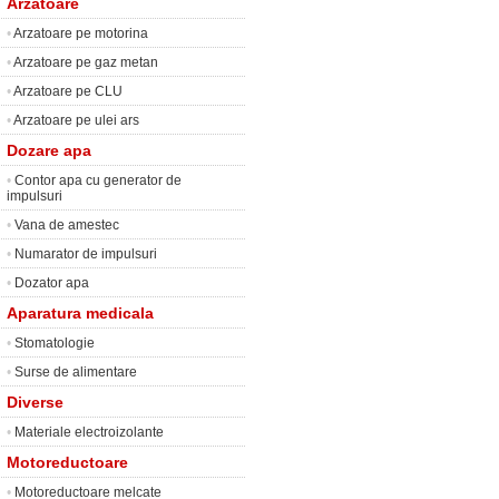
Arzatoare
•
Arzatoare pe motorina
•
Arzatoare pe gaz metan
•
Arzatoare pe CLU
•
Arzatoare pe ulei ars
Dozare apa
•
Contor apa cu generator de
impulsuri
•
Vana de amestec
•
Numarator de impulsuri
•
Dozator apa
Aparatura medicala
•
Stomatologie
•
Surse de alimentare
Diverse
•
Materiale electroizolante
Motoreductoare
•
Motoreductoare melcate