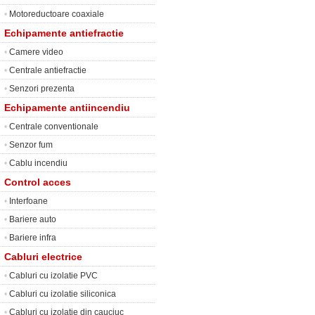
•
Motoreductoare coaxiale
Echipamente antiefractie
•
Camere video
•
Centrale antiefractie
•
Senzori prezenta
Echipamente antiincendiu
•
Centrale conventionale
•
Senzor fum
•
Cablu incendiu
Control acces
•
Interfoane
•
Bariere auto
•
Bariere infra
Cabluri electrice
•
Cabluri cu izolatie PVC
•
Cabluri cu izolatie siliconica
•
Cabluri cu izolatie din cauciuc