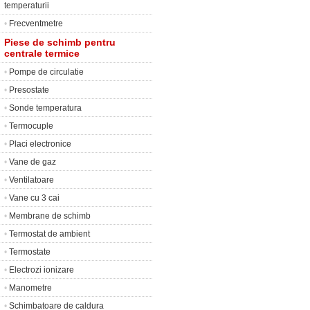
temperaturii
•
Frecventmetre
Piese de schimb pentru
centrale termice
•
Pompe de circulatie
•
Presostate
•
Sonde temperatura
•
Termocuple
•
Placi electronice
•
Vane de gaz
•
Ventilatoare
•
Vane cu 3 cai
•
Membrane de schimb
•
Termostat de ambient
•
Termostate
•
Electrozi ionizare
•
Manometre
•
Schimbatoare de caldura