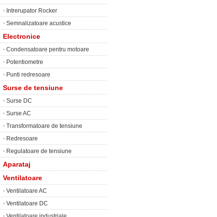
•
Intrerupator Rocker
•
Semnalizatoare acustice
Electronice
•
Condensatoare pentru motoare
•
Potentiometre
•
Punti redresoare
Surse de tensiune
•
Surse DC
•
Surse AC
•
Transformatoare de tensiune
•
Redresoare
•
Regulatoare de tensiune
Aparataj
Ventilatoare
•
Ventilatoare AC
•
Ventilatoare DC
•
Ventilatoare industriale