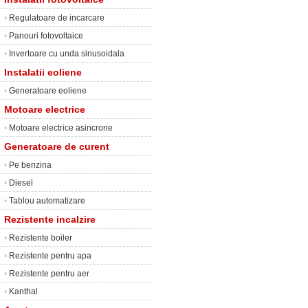
•
Regulatoare de incarcare
•
Panouri fotovoltaice
•
Invertoare cu unda sinusoidala
Instalatii eoliene
•
Generatoare eoliene
Motoare electrice
•
Motoare electrice asincrone
Generatoare de curent
•
Pe benzina
•
Diesel
•
Tablou automatizare
Rezistente incalzire
•
Rezistente boiler
•
Rezistente pentru apa
•
Rezistente pentru aer
•
Kanthal