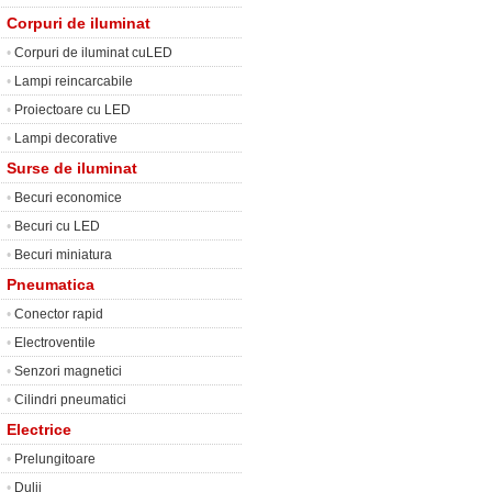
Corpuri de iluminat
•
Corpuri de iluminat cuLED
•
Lampi reincarcabile
•
Proiectoare cu LED
•
Lampi decorative
Surse de iluminat
•
Becuri economice
•
Becuri cu LED
•
Becuri miniatura
Pneumatica
•
Conector rapid
•
Electroventile
•
Senzori magnetici
•
Cilindri pneumatici
Electrice
•
Prelungitoare
•
Dulii