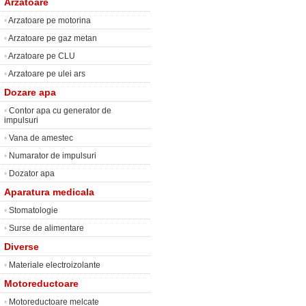
Arzatoare
•
Arzatoare pe motorina
•
Arzatoare pe gaz metan
•
Arzatoare pe CLU
•
Arzatoare pe ulei ars
Dozare apa
•
Contor apa cu generator de
impulsuri
•
Vana de amestec
•
Numarator de impulsuri
•
Dozator apa
Aparatura medicala
•
Stomatologie
•
Surse de alimentare
Diverse
•
Materiale electroizolante
Motoreductoare
•
Motoreductoare melcate