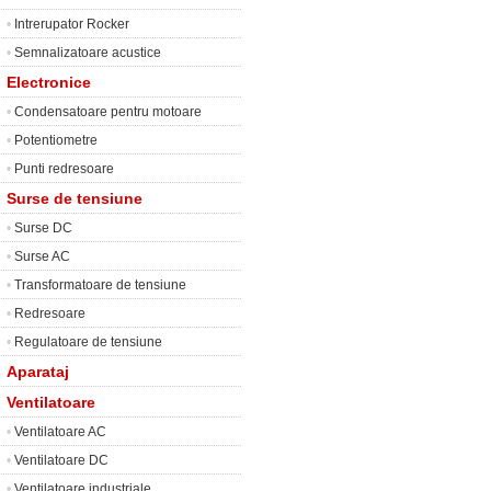
•
Intrerupator Rocker
•
Semnalizatoare acustice
Electronice
•
Condensatoare pentru motoare
•
Potentiometre
•
Punti redresoare
Surse de tensiune
•
Surse DC
•
Surse AC
•
Transformatoare de tensiune
•
Redresoare
•
Regulatoare de tensiune
Aparataj
Ventilatoare
•
Ventilatoare AC
•
Ventilatoare DC
•
Ventilatoare industriale