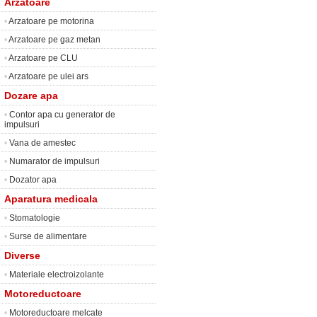
Arzatoare
•
Arzatoare pe motorina
•
Arzatoare pe gaz metan
•
Arzatoare pe CLU
•
Arzatoare pe ulei ars
Dozare apa
•
Contor apa cu generator de
impulsuri
•
Vana de amestec
•
Numarator de impulsuri
•
Dozator apa
Aparatura medicala
•
Stomatologie
•
Surse de alimentare
Diverse
•
Materiale electroizolante
Motoreductoare
•
Motoreductoare melcate