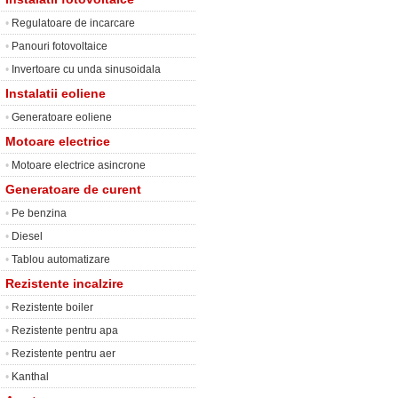
•
Regulatoare de incarcare
•
Panouri fotovoltaice
•
Invertoare cu unda sinusoidala
Instalatii eoliene
•
Generatoare eoliene
Motoare electrice
•
Motoare electrice asincrone
Generatoare de curent
•
Pe benzina
•
Diesel
•
Tablou automatizare
Rezistente incalzire
•
Rezistente boiler
•
Rezistente pentru apa
•
Rezistente pentru aer
•
Kanthal