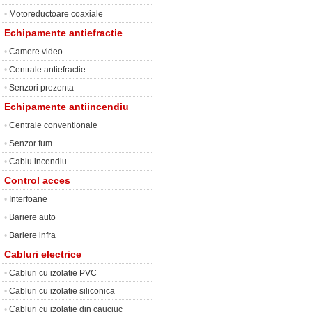
•
Motoreductoare coaxiale
Echipamente antiefractie
•
Camere video
•
Centrale antiefractie
•
Senzori prezenta
Echipamente antiincendiu
•
Centrale conventionale
•
Senzor fum
•
Cablu incendiu
Control acces
•
Interfoane
•
Bariere auto
•
Bariere infra
Cabluri electrice
•
Cabluri cu izolatie PVC
•
Cabluri cu izolatie siliconica
•
Cabluri cu izolatie din cauciuc