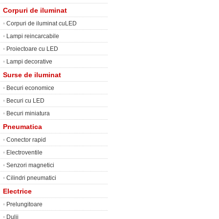
Corpuri de iluminat
•
Corpuri de iluminat cuLED
•
Lampi reincarcabile
•
Proiectoare cu LED
•
Lampi decorative
Surse de iluminat
•
Becuri economice
•
Becuri cu LED
•
Becuri miniatura
Pneumatica
•
Conector rapid
•
Electroventile
•
Senzori magnetici
•
Cilindri pneumatici
Electrice
•
Prelungitoare
•
Dulii