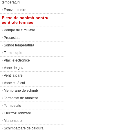
temperaturii
•
Frecventmetre
Piese de schimb pentru
centrale termice
•
Pompe de circulatie
•
Presostate
•
Sonde temperatura
•
Termocuple
•
Placi electronice
•
Vane de gaz
•
Ventilatoare
•
Vane cu 3 cai
•
Membrane de schimb
•
Termostat de ambient
•
Termostate
•
Electrozi ionizare
•
Manometre
•
Schimbatoare de caldura