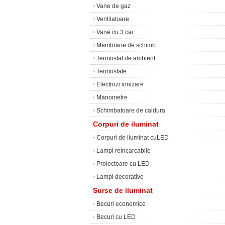
•
Vane de gaz
•
Ventilatoare
•
Vane cu 3 cai
•
Membrane de schimb
•
Termostat de ambient
•
Termostate
•
Electrozi ionizare
•
Manometre
•
Schimbatoare de caldura
Corpuri de iluminat
•
Corpuri de iluminat cuLED
•
Lampi reincarcabile
•
Proiectoare cu LED
•
Lampi decorative
Surse de iluminat
•
Becuri economice
•
Becuri cu LED