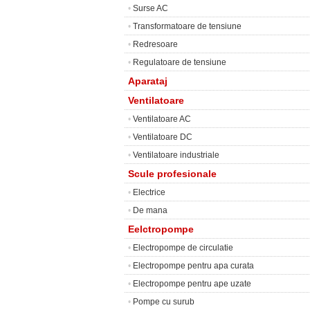
•
Surse AC
•
Transformatoare de tensiune
•
Redresoare
•
Regulatoare de tensiune
Aparataj
Ventilatoare
•
Ventilatoare AC
•
Ventilatoare DC
•
Ventilatoare industriale
Scule profesionale
•
Electrice
•
De mana
Eelctropompe
•
Electropompe de circulatie
•
Electropompe pentru apa curata
•
Electropompe pentru ape uzate
•
Pompe cu surub