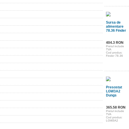
Sursa de
alimentare
78.36 Finder
404.3 RON
Pretul include
TVA
Cod produs:
Finder 78.36
Presostat
LGW3A2
Dungs
365.58 RON
Pretul include
TVA
Cod produs:
LGW3A2